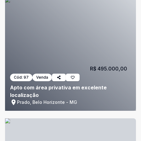
R$ 495.000,00
Cód:
97
Venda
Apto com área privativa em excelente
localização
Prado, Belo Horizonte - MG