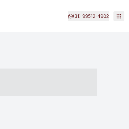
(31) 99512-4902
- ----- ----- --