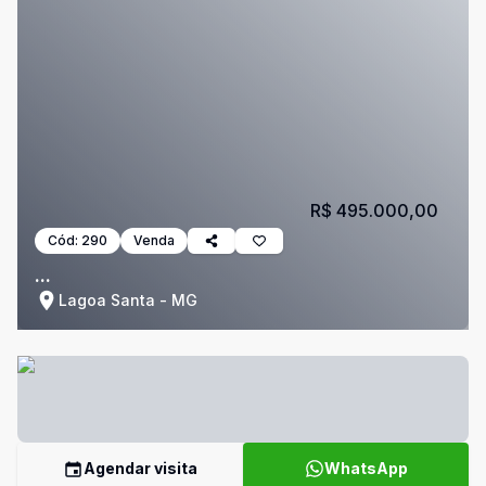
R$ 495.000,00
Cód:
290
Venda
...
Lagoa Santa - MG
Agendar visita
WhatsApp