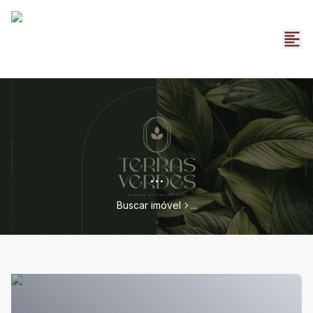
...
Buscar imóvel
...