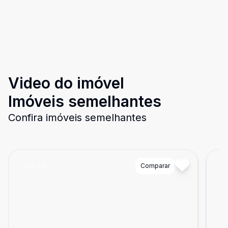
Video do imóvel
Imóveis semelhantes
Confira imóveis semelhantes
Cód:
112
Comparar
Có