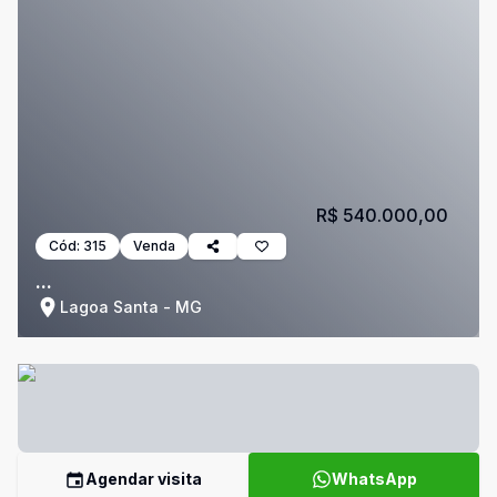
R$ 540.000,00
Cód:
315
Venda
...
Lagoa Santa - MG
Agendar visita
WhatsApp