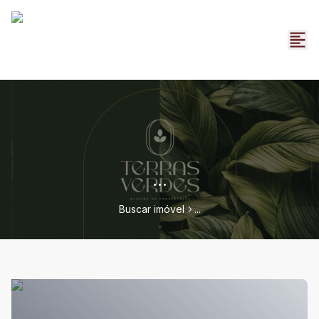
...
Buscar imóvel
...