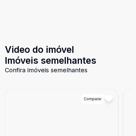
Video do imóvel
Imóveis semelhantes
Confira imóveis semelhantes
Cód:
112
Comparar
Có