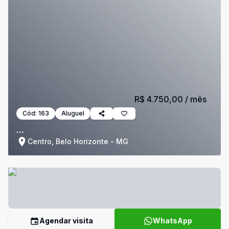
R$ 4.750,00
/ mês
Cód:
163
Aluguel
...
Centro, Belo Horizonte - MG
Agendar visita
WhatsApp