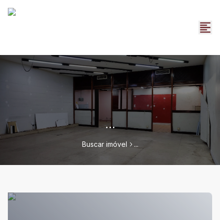
...
Buscar imóvel
...