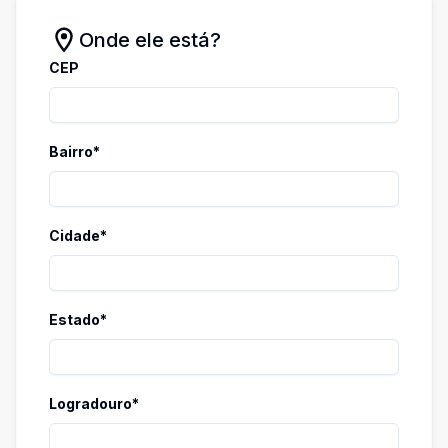
Onde ele está?
CEP
Bairro*
Cidade*
Estado*
Logradouro*