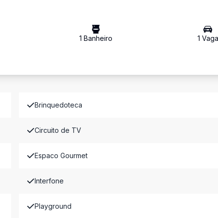
1
Banheiro
1
Vag
Brinquedoteca
Circuito de TV
Espaco Gourmet
Interfone
Playground