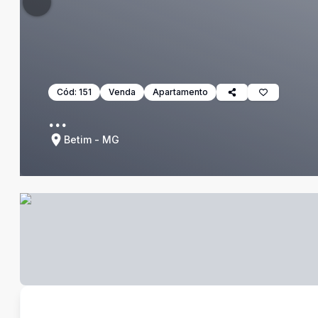
Cód:
151
Venda
Apartamento
...
Betim - MG