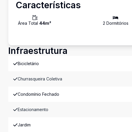
Características
Área Total
44
m²
2
Dormitório
s
Infraestrutura
Bicicletário
Churrasqueira Coletiva
Condomínio Fechado
Estacionamento
Jardim