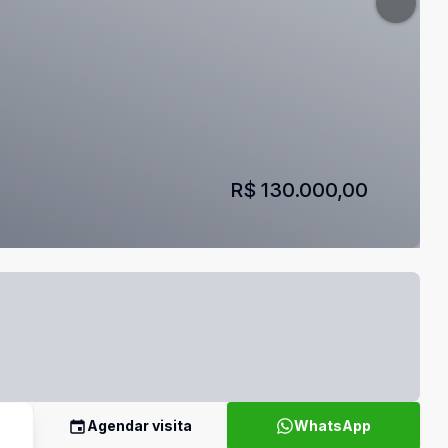
R$ 130.000,00
Agendar visita
WhatsApp