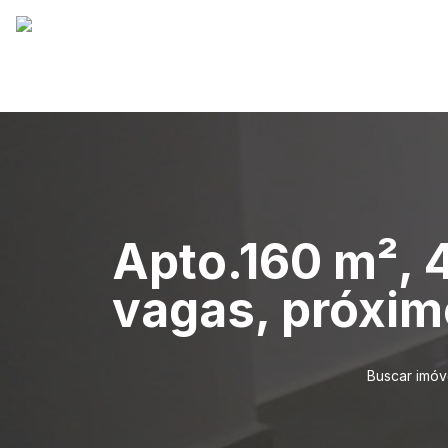
Apto.160 m², 4
vagas, próxim
Buscar imóv