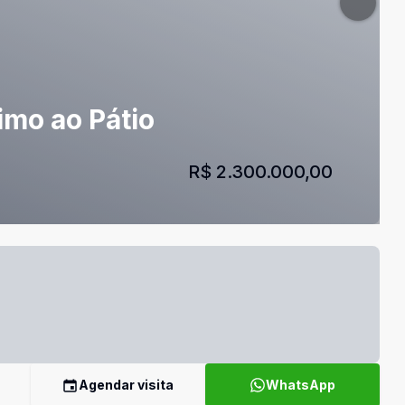
imo ao Pátio
R$ 2.300.000,00
Agendar visita
WhatsApp