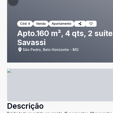
Cód:
4
Venda
Apartamento
Apto.160 m², 4 qts, 2 suít
Savassi
São Pedro, Belo Horizonte - MG
Descrição