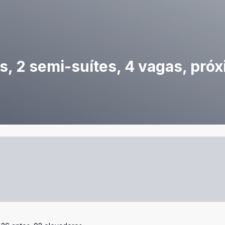
es, 2 semi-suítes, 4 vagas, próx