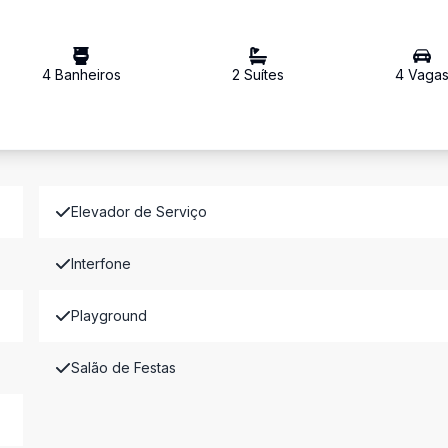
4
Banheiro
s
2
Suíte
s
4
Vaga
Elevador de Serviço
Interfone
Playground
Salão de Festas