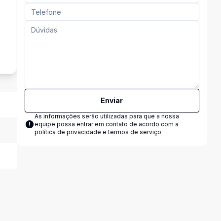
s
Enviar
As informações serão utilizadas para que a nossa
equipe possa entrar em contato de acordo com a
política de privacidade e termos de serviço