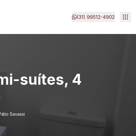
(31) 99512-4902
mi-suítes, 4
Pátio Savassi