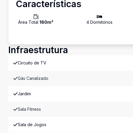
Características
Área Total
160
m²
4
Dormitório
s
Infraestrutura
Circuito de TV
Gás Canalizado
Jardim
Sala Fitness
Sala de Jogos