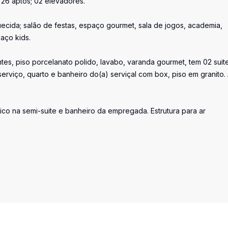
 26 aptos; 02 elevadores.
uecida; salão de festas, espaço gourmet, sala de jogos, academia,
aço kids.
es, piso porcelanato polido, lavabo, varanda gourmet, tem 02 suit
serviço, quarto e banheiro do(a) serviçal com box, piso em granito.
ico na semi-suite e banheiro da empregada. Estrutura para ar