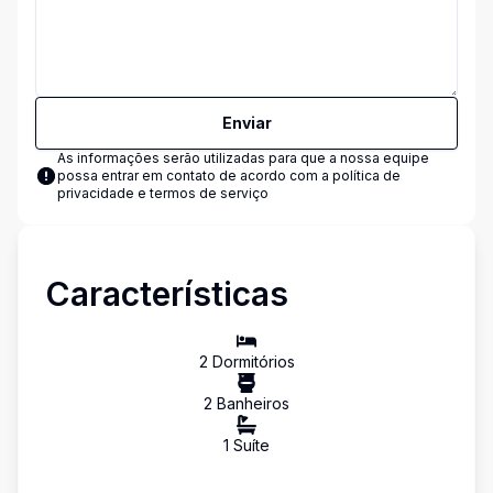
Enviar
As informações serão utilizadas para que a nossa equipe
possa entrar em contato de acordo com a
política de
privacidade e termos de serviço
Características
2
Dormitório
s
2
Banheiro
s
1
Suíte