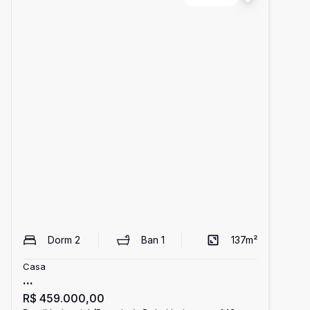
Dorm
2
Ban
1
137
m²
Casa
...
R$ 459.000,00