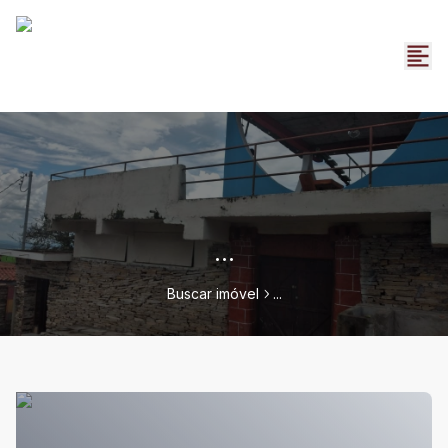
...
Buscar imóvel
...