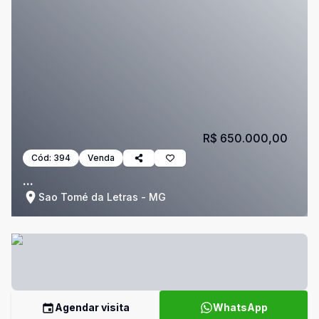
R$ 650.000,00
Cód:
394
Venda
...
Sao Tomé da Letras - MG
Agendar visita
WhatsApp