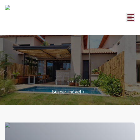
...
Buscar imóvel
...