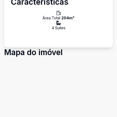
Características
Área Total
204
m²
4
Suíte
s
Mapa do imóvel