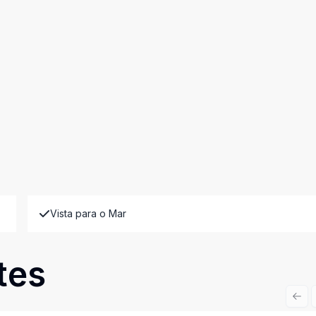
Vista para o Mar
tes
Prev