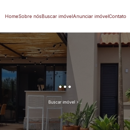
Home
Sobre nós
Buscar imóvel
Anunciar imóvel
Contato
...
Buscar imóvel
...