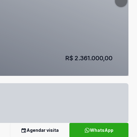
R$ 2.361.000,00
Agendar visita
WhatsApp