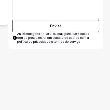
s
Enviar
As informações serão utilizadas para que a nossa
equipe possa entrar em contato de acordo com a
política de privacidade e termos de serviço