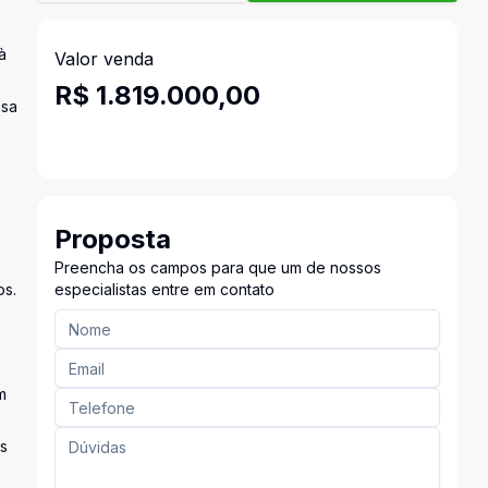
à
Valor venda
R$ 1.819.000,00
ssa
Proposta
Preencha os campos para que um de nossos
os.
especialistas entre em contato
m
es