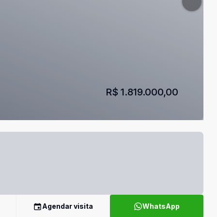
R$ 1.819.000,00
Agendar visita
WhatsApp