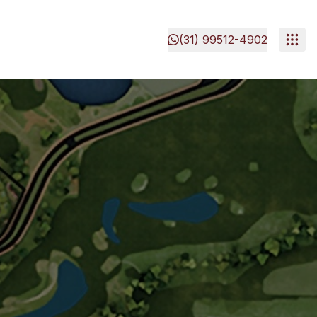
(31) 99512-4902