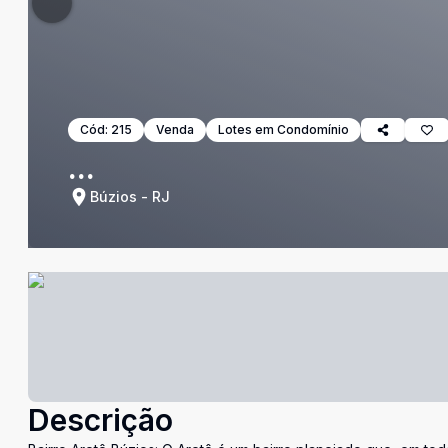
Cód:
215
Venda
Lotes em Condomínio
...
Búzios - RJ
Descrição