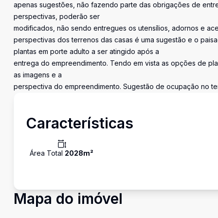
apenas sugestões, não fazendo parte das obrigações de entreg
perspectivas, poderão ser
modificados, não sendo entregues os utensílios, adornos e ac
perspectivas dos terrenos das casas é uma sugestão e o paisa
plantas em porte adulto a ser atingido após a
entrega do empreendimento. Tendo em vista as opções de plan
as imagens e a
perspectiva do empreendimento. Sugestão de ocupação no te
Características
Área Total
2028
m²
Mapa do imóvel