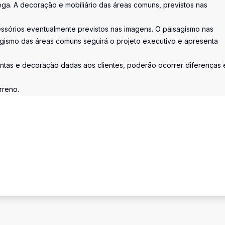
a. A decoração e mobiliário das áreas comuns, previstos nas
essórios eventualmente previstos nas imagens. O paisagismo nas
gismo das áreas comuns seguirá o projeto executivo e apresenta
tas e decoração dadas aos clientes, poderão ocorrer diferenças 
rreno.