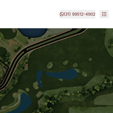
(31) 99512-4902