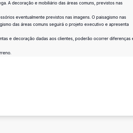
a. A decoração e mobiliário das áreas comuns, previstos nas
essórios eventualmente previstos nas imagens. O paisagismo nas
gismo das áreas comuns seguirá o projeto executivo e apresenta
tas e decoração dadas aos clientes, poderão ocorrer diferenças 
rreno.