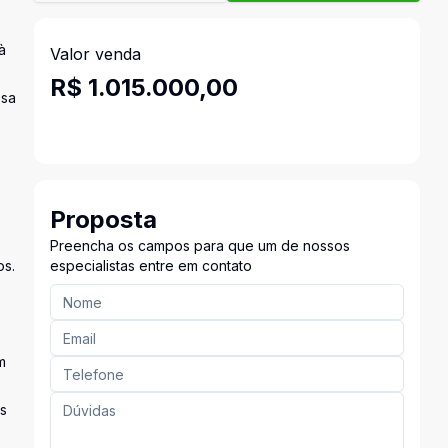
à
Valor venda
R$ 1.015.000,00
ssa
Proposta
Preencha os campos para que um de nossos
os.
especialistas entre em contato
m
es