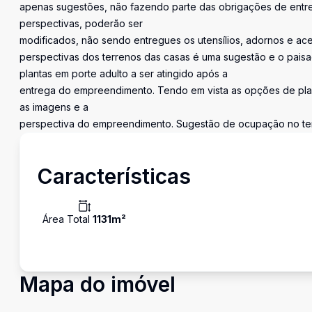
apenas sugestões, não fazendo parte das obrigações de entreg
perspectivas, poderão ser
modificados, não sendo entregues os utensílios, adornos e ac
perspectivas dos terrenos das casas é uma sugestão e o paisa
plantas em porte adulto a ser atingido após a
entrega do empreendimento. Tendo em vista as opções de plan
as imagens e a
perspectiva do empreendimento. Sugestão de ocupação no te
Características
Área Total
1131
m²
Mapa do imóvel