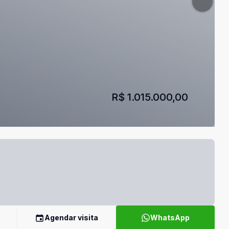
R$ 1.015.000,00
Agendar visita
WhatsApp