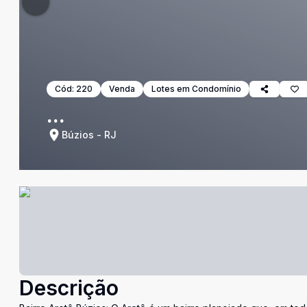
Cód:
220
Venda
Lotes em Condomínio
...
Búzios - RJ
Descrição