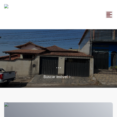
...
Buscar imóvel
...