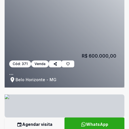
R$ 600.000,00
Cód:
371
Venda
...
Belo Horizonte - MG
Agendar visita
WhatsApp