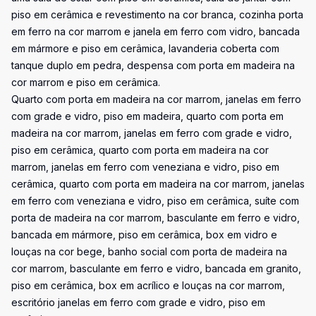
piso em cerâmica e revestimento na cor branca, cozinha porta
em ferro na cor marrom e janela em ferro com vidro, bancada
em mármore e piso em cerâmica, lavanderia coberta com
tanque duplo em pedra, despensa com porta em madeira na
cor marrom e piso em cerâmica.
Quarto com porta em madeira na cor marrom, janelas em ferro
com grade e vidro, piso em madeira, quarto com porta em
madeira na cor marrom, janelas em ferro com grade e vidro,
piso em cerâmica, quarto com porta em madeira na cor
marrom, janelas em ferro com veneziana e vidro, piso em
cerâmica, quarto com porta em madeira na cor marrom, janelas
em ferro com veneziana e vidro, piso em cerâmica, suíte com
porta de madeira na cor marrom, basculante em ferro e vidro,
bancada em mármore, piso em cerâmica, box em vidro e
louças na cor bege, banho social com porta de madeira na
cor marrom, basculante em ferro e vidro, bancada em granito,
piso em cerâmica, box em acrílico e louças na cor marrom,
escritório janelas em ferro com grade e vidro, piso em