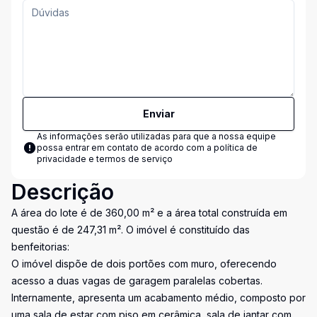
Enviar
As informações serão utilizadas para que a nossa equipe
possa entrar em contato de acordo com a
política de
privacidade e termos de serviço
Descrição
A área do lote é de 360,00 m² e a área total construída em
questão é de 247,31 m². O imóvel é constituído das
benfeitorias:
O imóvel dispõe de dois portões com muro, oferecendo
acesso a duas vagas de garagem paralelas cobertas.
Internamente, apresenta um acabamento médio, composto por
uma sala de estar com piso em cerâmica, sala de jantar com