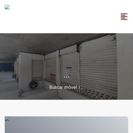
...
Buscar imóvel
...