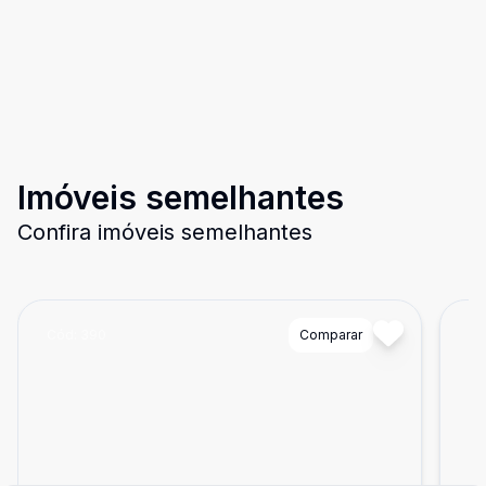
Imóveis semelhantes
Confira imóveis semelhantes
Cód:
390
Comparar
Có