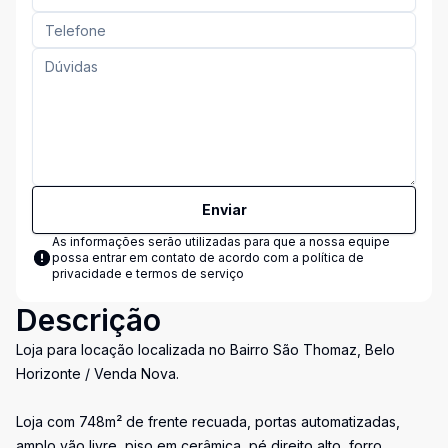
Enviar
As informações serão utilizadas para que a nossa equipe
possa entrar em contato de acordo com a
política de
privacidade e termos de serviço
Descrição
Loja para locação localizada no Bairro São Thomaz, Belo
Horizonte / Venda Nova.
Loja com 748m² de frente recuada, portas automatizadas,
amplo vão livre, piso em cerâmica, pé direito alto, forro