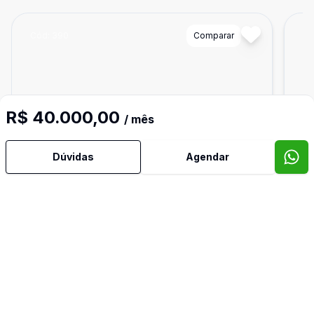
Cód:
390
Comparar
Có
R$ 40.000,00
/ mês
Dúvidas
Agendar
1270
m²
Loja
Loja