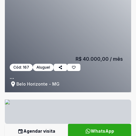
R$ 40.000,00
/ mês
Cód:
167
Aluguel
...
Belo Horizonte - MG
Agendar visita
WhatsApp