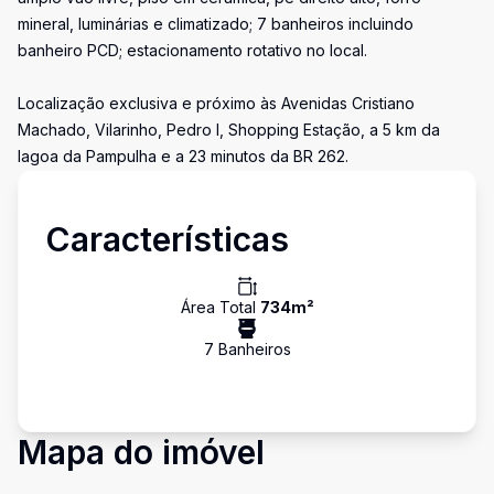
mineral, luminárias e climatizado; 7 banheiros incluindo
banheiro PCD; estacionamento rotativo no local.
Localização exclusiva e próximo às Avenidas Cristiano
Machado, Vilarinho, Pedro I, Shopping Estação, a 5 km da
lagoa da Pampulha e a 23 minutos da BR 262.
Características
Área Total
734
m²
7
Banheiro
s
Mapa do imóvel