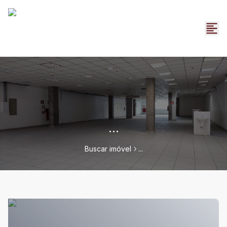
...
Buscar imóvel
...