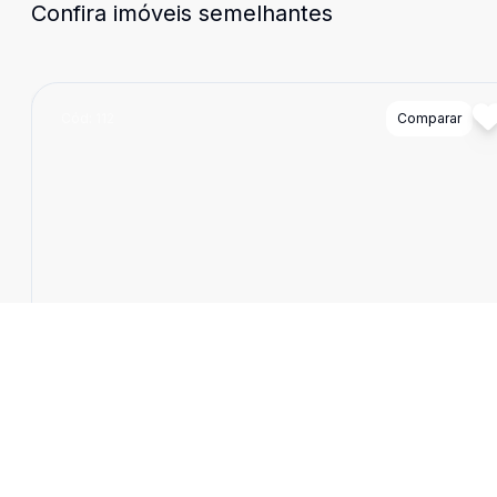
Confira imóveis semelhantes
Cód:
112
Comparar