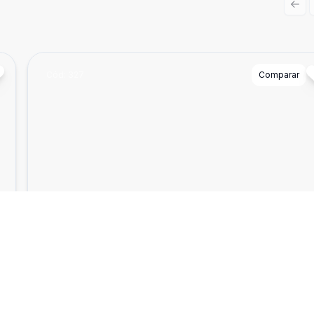
Prev
Cód:
327
Comparar