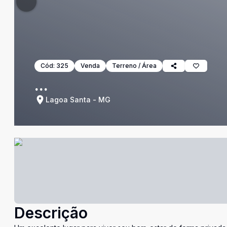
Cód:
325
Venda
Terreno / Área
...
Lagoa Santa - MG
Descrição