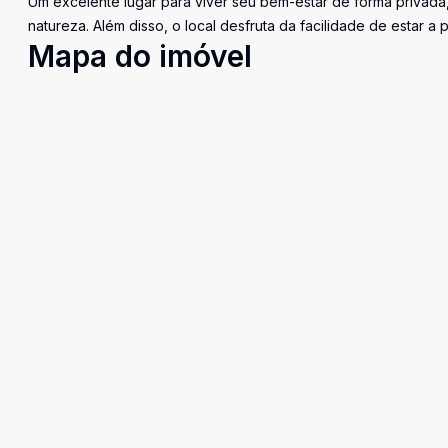
Um excelente lugar para viver seu bem-estar de forma privada,
natureza. Além disso, o local desfruta da facilidade de estar 
Mapa do imóvel