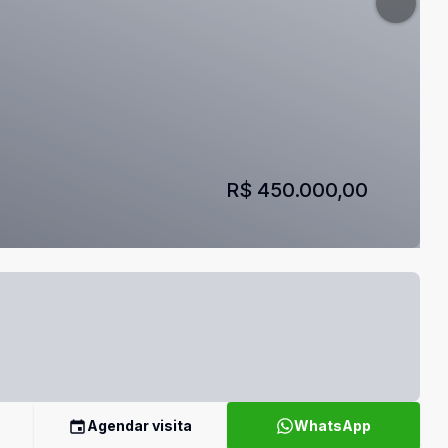
R$ 450.000,00
Agendar visita
WhatsApp