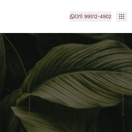
(31) 99512-4902