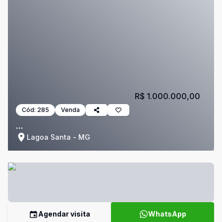
R$ 1.000.000,00
Cód:
285
Venda
...
Lagoa Santa - MG
Agendar visita
WhatsApp