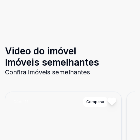
Video do imóvel
Imóveis semelhantes
Confira imóveis semelhantes
Cód:
112
Comparar
Có