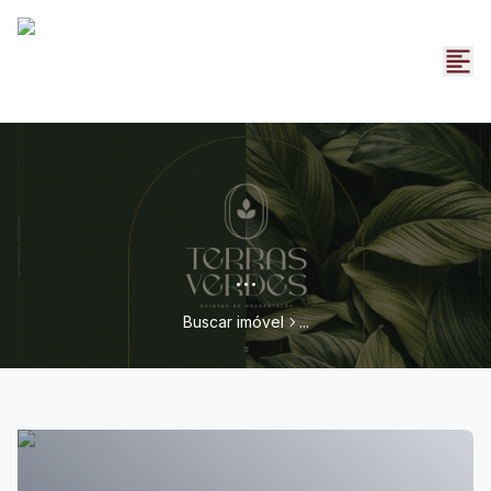
...
Buscar imóvel
...