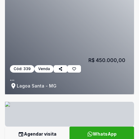
R$ 450.000,00
Cód:
339
Venda
...
Lagoa Santa - MG
Agendar visita
WhatsApp