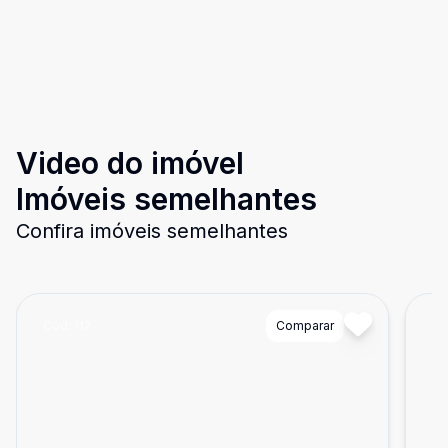
Video do imóvel
Imóveis semelhantes
Confira imóveis semelhantes
Cód:
112
Comparar
Có