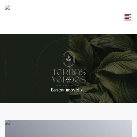
...
Buscar imóvel
...